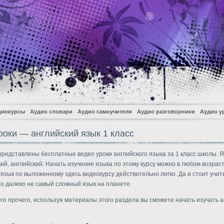
диокурсы
Аудио словари
Аудио самоучители
Аудио разговорники
Аудио у
роки — английский язык 1 класс
представлены бесплатные видео уроки английского языка за 1 класс школы. 
кий, английский. Начать изучение языка по этому курсу можно в любом возраст
 язык по выложенному здесь видеокурсу действительно легко. Да и стоит учит
это далеко не самый сложный язык на планете.
го прочего, используя материалы этого раздела вы сможете начать изучать 