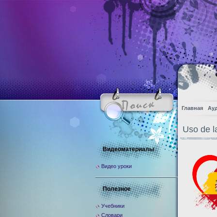
Главная
Ау
Uso de l
Видеоматериалы
Видео уроки
Полезное
Учебники
Словари