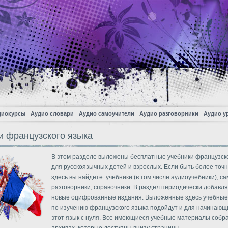
диокурсы
Аудио словари
Аудио самоучители
Аудио разговорники
Аудио у
и французского языка
В этом разделе выложены бесплатные учебники французск
для русскоязычных детей и взрослых. Если быть более точн
здесь вы найдете: учебники (в том числе аудиоучебники), с
разговорники, справочники. В раздел периодически добавл
новые оцифрованные издания. Выложенные здесь учебные
по изучению французского языка подойдут и для начинающ
этот язык с нуля. Все имеющиеся учебные материалы собр