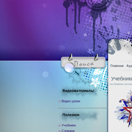
Главная
Ау
Учебник
Видеоматериалы
Видео уроки
Полезное
Учебники
Словари