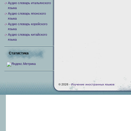
Аудио словарь итальянского
языка
Аудио словарь японского
языка
Аудио словарь корейского
языка
Аудио словарь китайского
языка
Статистика
© 2026 -
Изучение иностранных языков