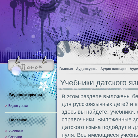
Главная
Аудиокурсы
Аудио словари
Ауди
Учебники датского я
Видеоматериалы
В этом разделе выложены бе
для русскоязычных детей и в
Видео уроки
здесь вы найдете: учебники,
справочники. Выложенные зд
Полезное
датского языка подойдут и д
Учебники
нуля. Все имеющиеся учебны
Словари