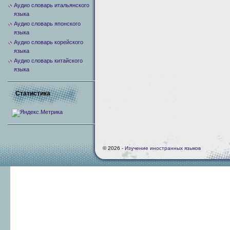
Аудио словарь итальянского
языка
Аудио словарь японского
языка
Аудио словарь корейского
языка
Аудио словарь китайского
языка
Статистика
© 2026 -
Изучение иностранных языков