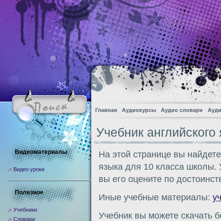
Главная
Аудиокурсы
Аудио словари
Ауди
Учебник английского 
Видеоматериалы
На этой странице вы найдете
языка для 10 класса школы. 
Видео уроки
вы его оцените по достоинств
Полезное
Иные учебные материалы:
у
Учебники
Учебник вы можете скачать б
Словари