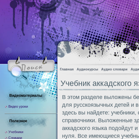
Главная
Аудиокурсы
Аудио словари
Ауди
Учебник аккадского 
Видеоматериалы
В этом разделе выложены бе
для русскоязычных детей и в
Видео уроки
здесь вы найдете: учебники,
справочники. Выложенные зд
Полезное
аккадского языка подойдут и
Учебники
нуля. Все имеющиеся учебны
Словари