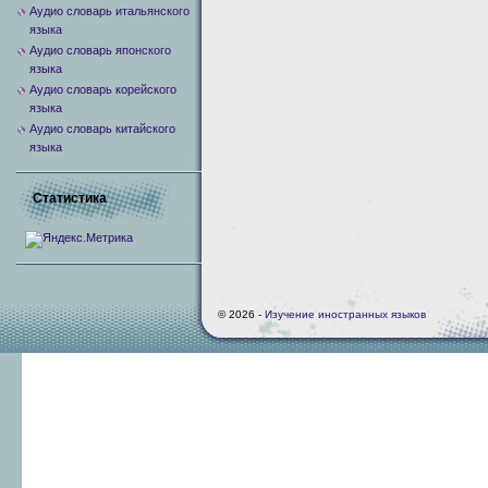
Аудио словарь итальянского
языка
Аудио словарь японского
языка
Аудио словарь корейского
языка
Аудио словарь китайского
языка
Статистика
© 2026 -
Изучение иностранных языков