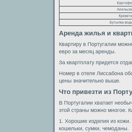
Картофель
Апельсины
Креветки
Бутылка воды
Аренда жилья и кварт
Квартиру в Португалии можно
евро за месяц аренды.
За квартплату придется отда
Номер в отеле Лиссабона обо
цены значительно выше.
Что привезти из Порт
В Португалии хватает необы
этой страны можно многое. Ка
1. Хорошие изделия из кожи. 
кошельки, сумки, чемоданы.