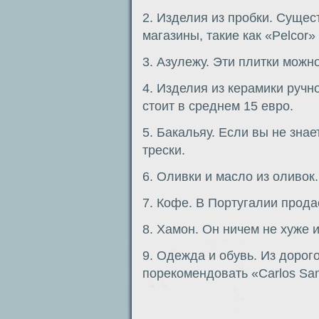
2. Изделия из пробки. Суще
магазины, такие как «Pelcor»
3. Азулежу. Эти плитки можн
4. Изделия из керамики ручн
стоит в среднем 15 евро.
5. Бакальяу. Если вы не знае
трески.
6. Оливки и масло из оливок
7. Кофе. В Португалии прода
8. Хамон. Он ничем не хуже 
9. Одежда и обувь. Из дорог
порекомендовать «Carlos San