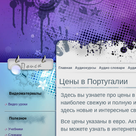
Главная
Аудиокурсы
Аудио словари
Ауди
Цены в Португалии
Видеоматериалы
Здесь вы узнаете про цены в
наиболее свежую и полную 
Видео уроки
здесь новые и интересные с
Полезное
Все цены указаны в евро. Ак
вы можете узнать в интернет
Учебники
Словари