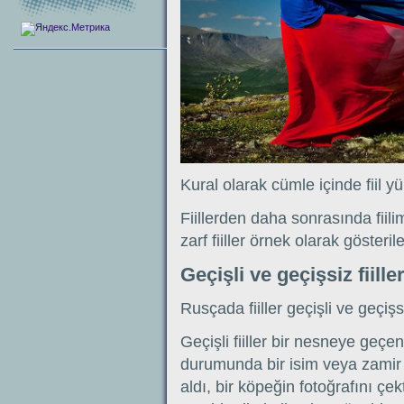
Kural olarak cümle içinde fiil y
Fiillerden daha sonrasında fiilim
zarf fiiller örnek olarak gösteril
Geçişli ve geçişsiz fiille
Rusçada fiiller geçişli ve geçişs
Geçişli fiiller bir nesneye geçen bi
durumunda bir isim veya zamir ile 
aldı, bir köpeğin fotoğrafını ç