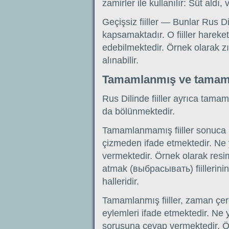
zamirler ile kullanılır: Süt aldı, 
Geçişsiz fiiller — Bunlar Rus Di
kapsamaktadır. O fiiller hareke
edebilmektedir. Örnek olarak zı
alınabilir.
Tamamlanmış ve tamaml
Rus Dilinde fiiller ayrıca tama
da bölünmektedir.
Tamamlanmamış fiiller sonuca 
çizmeden ifade etmektedir. Ne
vermektedir. Örnek olarak res
atmak (выбрасывать) fiillerini
halleridir.
Tamamlanmış fiiller, zaman çe
eylemleri ifade etmektedir. Ne
sorusuna cevap vermektedir. Ö