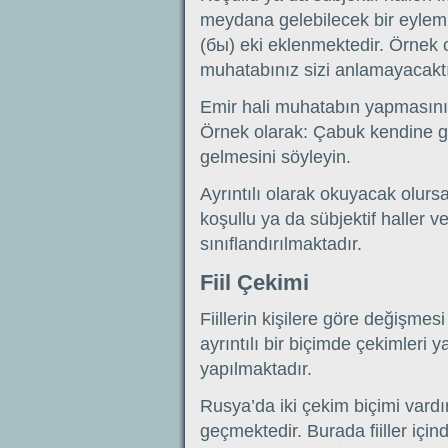
meydana gelebilecek bir eylemi 
(бы) eki eklenmektedir. Örnek
muhatabınız sizi anlamayacaktı
Emir hali muhatabın yapmasını i
Örnek olarak: Çabuk kendine ge
gelmesini söyleyin.
Ayrıntılı olarak okuyacak olursa
koşullu ya da sübjektif haller v
sınıflandırılmaktadır.
Fiil Çekimi
Fiillerin kişilere göre değişmes
ayrıntılı bir biçimde çekimleri
yapılmaktadır.
Rusya’da iki çekim biçimi vardır.
geçmektedir. Burada fiiller için