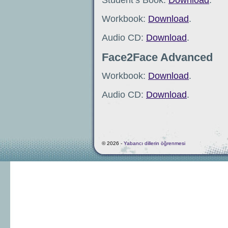
Student’s Book:
Download
.
Workbook:
Download
.
Audio CD:
Download
.
Face2Face Advanced
Workbook:
Download
.
Audio CD:
Download
.
© 2026 -
Yabancı dillerin öğrenmesi