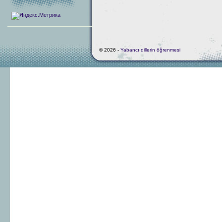
© 2026 -
Yabancı dillerin öğrenmesi