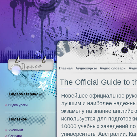
Главная
Аудиокурсы
Аудио словари
Ауди
The Official Guide to 
Видеоматериалы
Новейшее официальное руко
лучшим и наиболее надежным
Видео уроки
экзамену на знание английск
используется для подготовки
Полезное
10000 учебных заведений по
Учебники
университеты Австралии, Ка
Словари