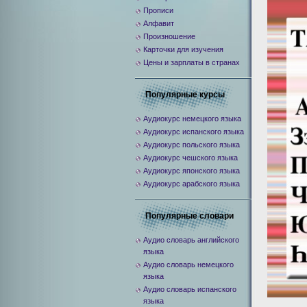
Прописи
Алфавит
Произношение
Карточки для изучения
Цены и зарплаты в странах
Популярные курсы
Аудиокурс немецкого языка
Аудиокурс испанского языка
Аудиокурс польского языка
Аудиокурс чешского языка
Аудиокурс японского языка
Аудиокурс арабского языка
Популярные словари
Аудио словарь английского
языка
Аудио словарь немецкого
языка
Аудио словарь испанского
языка