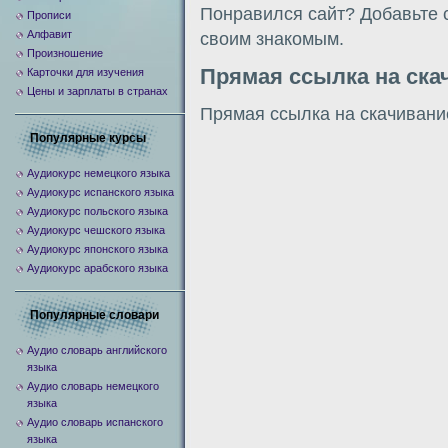
Понравился сайт? Добавьте 
Прописи
Алфавит
своим знакомым.
Произношение
Прямая ссылка на ска
Карточки для изучения
Цены и зарплаты в странах
Прямая ссылка на скачивани
Популярные курсы
Аудиокурс немецкого языка
Аудиокурс испанского языка
Аудиокурс польского языка
Аудиокурс чешского языка
Аудиокурс японского языка
Аудиокурс арабского языка
Популярные словари
Аудио словарь английского
языка
Аудио словарь немецкого
языка
Аудио словарь испанского
языка