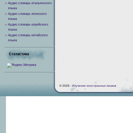
Аудио словарь итальянского
языка
Аудио словарь японского
языка
Аудио словарь корейского
языка
Аудио словарь китайского
языка
Статистика
© 2026 -
Изучение иностранных языков