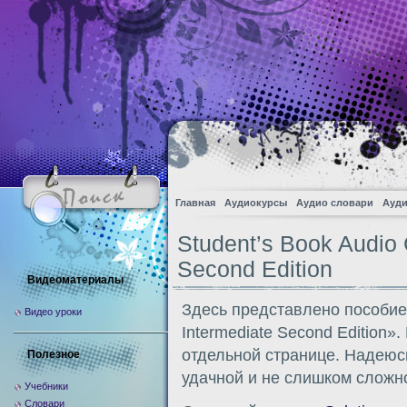
Главная
Аудиокурсы
Аудио словари
Ауди
Student’s Book Audio 
Second Edition
Видеоматериалы
Здесь представлено пособие 
Видео уроки
Intermediate Second Edition»
отдельной странице. Надеюсь
Полезное
удачной и не слишком сложн
Учебники
Словари