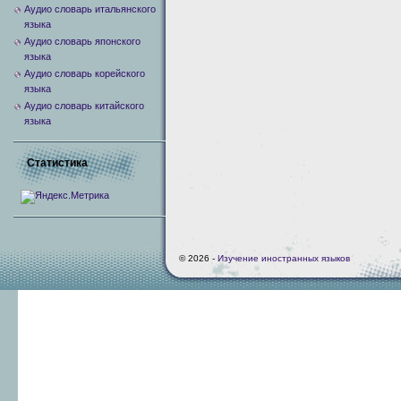
Аудио словарь итальянского
языка
Аудио словарь японского
языка
Аудио словарь корейского
языка
Аудио словарь китайского
языка
Статистика
© 2026 -
Изучение иностранных языков