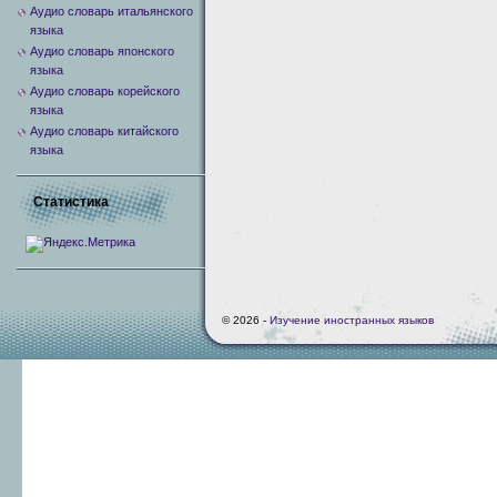
Аудио словарь итальянского
языка
Аудио словарь японского
языка
Аудио словарь корейского
языка
Аудио словарь китайского
языка
Статистика
© 2026 -
Изучение иностранных языков