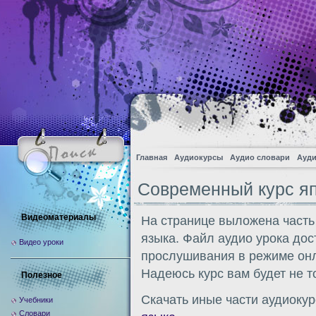
Главная
Аудиокурсы
Аудио словари
Ауди
Современный курс яп
Видеоматериалы
На странице выложена часть
языка. Файл аудио урока дос
Видео уроки
прослушивания в режиме онл
Надеюсь курс вам будет не т
Полезное
Скачать иные части аудиоку
Учебники
Словари