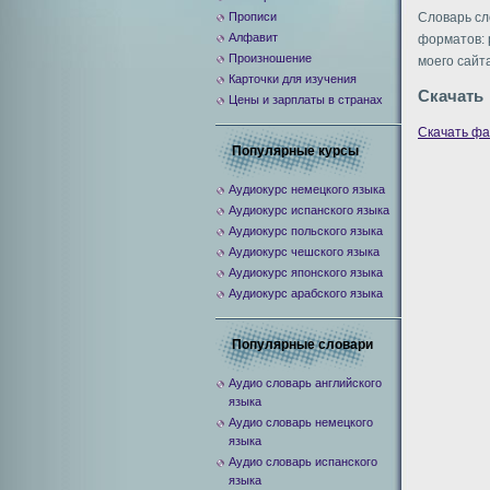
Прописи
Словарь сл
Алфавит
форматов: p
Произношение
моего сайта
Карточки для изучения
Скачать
Цены и зарплаты в странах
Скачать ф
Популярные курсы
Аудиокурс немецкого языка
Аудиокурс испанского языка
Аудиокурс польского языка
Аудиокурс чешского языка
Аудиокурс японского языка
Аудиокурс арабского языка
Популярные словари
Аудио словарь английского
языка
Аудио словарь немецкого
языка
Аудио словарь испанского
языка