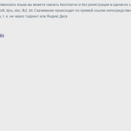
овенского языка вы можете скачать бесплатно и без регистрации в одном из
df, djvu, doc, fb2, txt. Скачивание происходит по прямой ссылке непосредстве
, т. е. не через торрент или Яндекс Диск.
айл