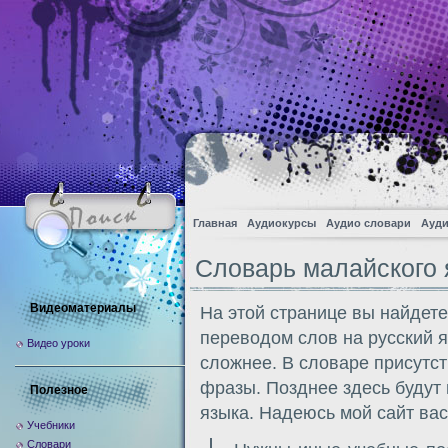
Главная
Аудиокурсы
Аудио словари
Ауди
Словарь малайского 
Видеоматериалы
На этой странице вы найдет
переводом слов на русский яз
Видео уроки
сложнее. В словаре присутст
фразы. Позднее здесь будут
Полезное
языка. Надеюсь мой сайт вас
Учебники
Словари