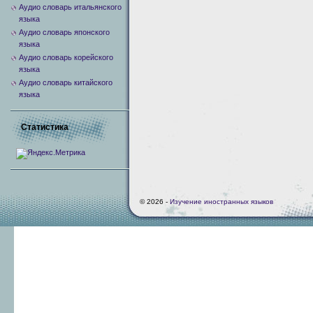
Аудио словарь итальянского
языка
Аудио словарь японского
языка
Аудио словарь корейского
языка
Аудио словарь китайского
языка
Статистика
© 2026 -
Изучение иностранных языков