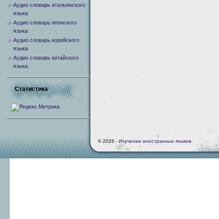
Аудио словарь итальянского
языка
Аудио словарь японского
языка
Аудио словарь корейского
языка
Аудио словарь китайского
языка
Статистика
© 2026 -
Изучение иностранных языков