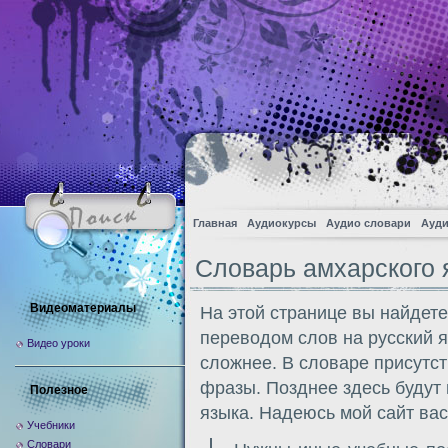
Главная
Аудиокурсы
Аудио словари
Ауди
Словарь амхарского 
Видеоматериалы
На этой странице вы найдете
переводом слов на русский яз
Видео уроки
сложнее. В словаре присутст
фразы. Позднее здесь будут
Полезное
языка. Надеюсь мой сайт вас
Учебники
Словари