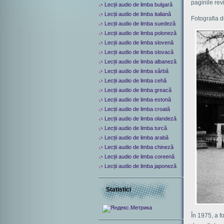
paginile rev
Lecții audio de limba bulgară
Lecții audio de limba italiană
Fotografia d
Lecții audio de limba suedeză
Lecții audio de limba poloneză
Lecții audio de limba slovenă
Lecții audio de limba slovacă
Lecții audio de limba albaneză
Lecții audio de limba sârbă
Lecții audio de limba cehă
Lecții audio de limba greacă
Lecții audio de limba estonă
Lecții audio de limba croată
Lecții audio de limba olandeză
Lecții audio de limba turcă
Lecții audio de limba arabă
Lecții audio de limba chineză
Lecții audio de limba coreenă
Lecții audio de limba japoneză
Statistici
În 1975, a f