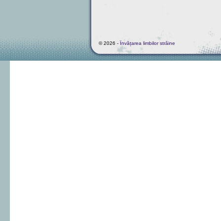
© 2026 -
Învățarea limbilor străine