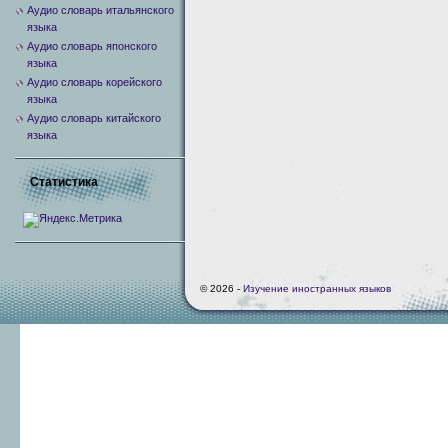
Аудио словарь итальянского
языка
Аудио словарь японского
языка
Аудио словарь корейского
языка
Аудио словарь китайского
языка
Статистика
© 2026 -
Изучение иностранных языков