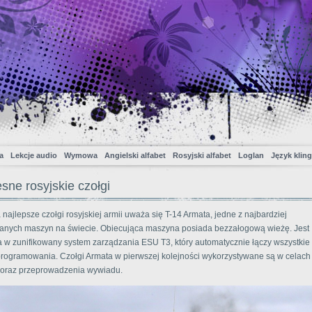
a
Lekcje audio
Wymowa
Angielski alfabet
Rosyjski alfabet
Loglan
Język klin
ne rosyjskie czołgi
 najlepsze czołgi rosyjskiej armii uważa się T-14 Armata, jedne z najbardziej
nych maszyn na świecie. Obiecująca maszyna posiada bezzałogową wieżę. Jest
w zunifikowany system zarządzania ESU T3, który automatycznie łączy wszystkie 
rogramowania. Czołgi Armata w pierwszej kolejności wykorzystywane są w celach
 oraz przeprowadzenia wywiadu.