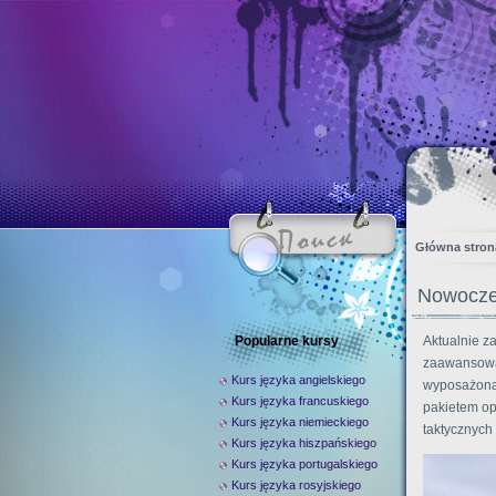
Główna stron
Nowoczes
Popularne kursy
Aktualnie za
zaawansowa
Kurs języka angielskiego
wyposażona 
Kurs języka francuskiego
pakietem op
Kurs języka niemieckiego
taktycznych
Kurs języka hiszpańskiego
Kurs języka portugalskiego
Kurs języka rosyjskiego