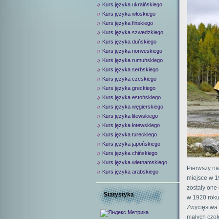
Kurs języka ukraińskiego
Kurs języka włoskiego
Kurs języka fińskiego
Kurs języka szwedzkiego
Kurs języka duńskiego
Kurs języka norweskiego
Kurs języka rumuńskiego
Kurs języka serbskiego
Kurs języka czeskiego
Kurs języka greckiego
Kurs języka estońskiego
Kurs języka węgierskiego
Kurs języka litewskiego
Kurs języka łotewskiego
Kurs języka tureckiego
Kurs języka japońskiego
Kurs języka chińskiego
Kurs języka wietnamskiego
Pierwszy na
Kurs języka arabskiego
miejsce w 1
zostały one 
Statystyka
w 1920 roku
Zwycięstwa.
małych czoł