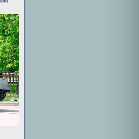
zesne