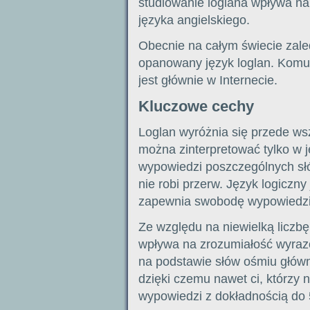
studiowanie loglana wpływa n
języka angielskiego.
Obecnie na całym świecie zaled
opanowany język loglan. Komu
jest głównie w Internecie.
Kluczowe cechy
Loglan wyróżnia się przede ws
można zinterpretować tylko w 
wypowiedzi poszczególnych sł
nie robi przerw. Język logiczny
zapewnia swobodę wypowiedzi
Ze względu na niewielką licz
wpływa na zrozumiałość wyraz
na podstawie słów ośmiu główn
dzięki czemu nawet ci, którzy 
wypowiedzi z dokładnością do