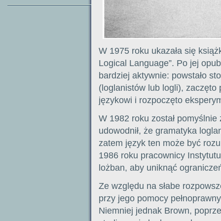
W 1975 roku ukazała się książ
Logical Language”. Po jej opubl
bardziej aktywnie: powstało s
(loglanistów lub logli), zacz
językowi i rozpoczęto ekspery
W 1982 roku został pomyślnie 
udowodnił, że gramatyka loglan
zatem język ten może być rozu
1986 roku pracownicy Instytutu
lożban, aby uniknąć ograniczeń
Ze względu na słabe rozpowsz
przy jego pomocy pełnoprawnyc
Niemniej jednak Brown, poprze