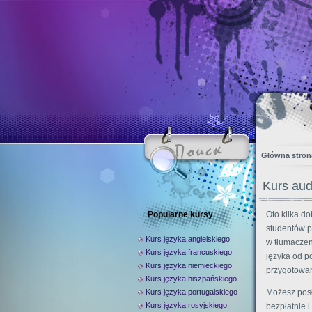
Główna stron
Kurs aud
Popularne kursy
Oto kilka d
studentów p
Kurs języka angielskiego
w tłumaczeni
Kurs języka francuskiego
języka od p
Kurs języka niemieckiego
przygotowa
Kurs języka hiszpańskiego
Kurs języka portugalskiego
Możesz posł
Kurs języka rosyjskiego
bezpłatnie 