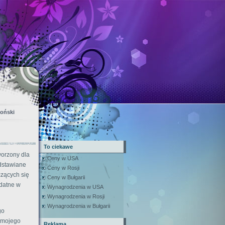
goński
To ciekawe
worzony dla
Ceny w USA
edstawiane
Ceny w Rosji
czących się
Ceny w Bułgarii
ydatne w
Wynagrodzenia w USA
Wynagrodzenia w Rosji
Wynagrodzenia w Bułgarii
go
z mojego
Reklama