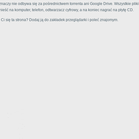
 znaczy nie odbywa się za pośrednictwem torrenta ani Google Drive. Wszystkie pliki
ieść na komputer, telefon, odtwarzacz cyfrowy, a na koniec nagrać na płytę CD.
Ci się ta strona? Dodaj ją do zakładek przeglądarki i poleć znajomym.