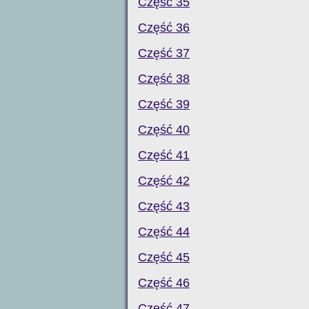
Część 35
Część 36
Część 37
Część 38
Część 39
Część 40
Część 41
Część 42
Część 43
Część 44
Część 45
Część 46
Część 47