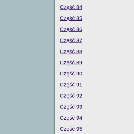
Część 84
Część 85
Część 86
Część 87
Część 88
Część 89
Część 90
Część 91
Część 92
Część 93
Część 94
Część 95