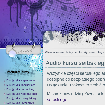
Główna strona
Lekcje audio
Wymowa
Angiel
Audio kursu serbskieg
Popularne kursy
Wszystkie części serbskiego au
dostępne do bezpłatnego pobra
Kurs języka angielskiego
urządzenie. Możesz to zrobić p
Kurs języka francuskiego
Kurs języka niemieckiego
Możesz odwiedzić główną sekc
Kurs języka hiszpańskiego
Kurs języka portugalskiego
serbskiego
.
Kurs języka rosyjskiego