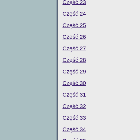
Część 23
Część 24
Część 25
Część 26
Część 27
Część 28
Część 29
Część 30
Część 31
Część 32
Część 33
Część 34