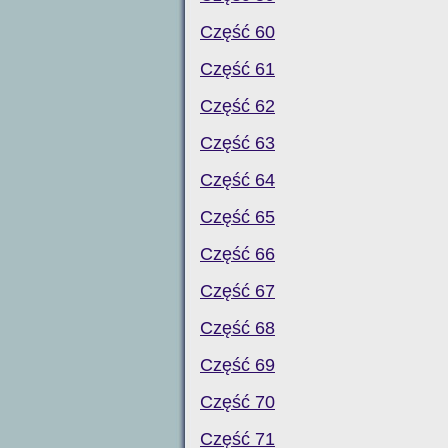
Część 60
Część 61
Część 62
Część 63
Część 64
Część 65
Część 66
Część 67
Część 68
Część 69
Część 70
Część 71