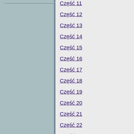
Część 11
Część 12
Część 13
Część 14
Część 15
Część 16
Część 17
Część 18
Część 19
Część 20
Część 21
Część 22