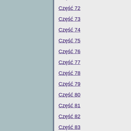
Część 72
Część 73
Część 74
Część 75
Część 76
Część 77
Część 78
Część 79
Część 80
Część 81
Część 82
Część 83