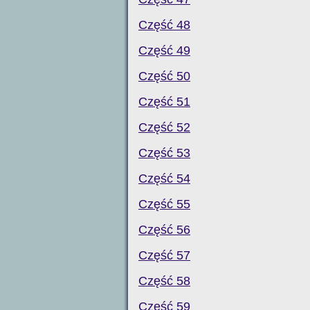
Część 48
Część 49
Część 50
Część 51
Część 52
Część 53
Część 54
Część 55
Część 56
Część 57
Część 58
Część 59