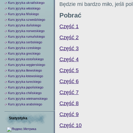
Kurs języka ukraińskiego
Będzie mi bardzo miło, jeśli p
Kurs języka włoskiego
Pobrać
Kurs języka fińskiego
Kurs języka szwedzkiego
Część 1
Kurs języka duńskiego
Kurs języka norweskiego
Część 2
Kurs języka rumuńskiego
Kurs języka serbskiego
Część 3
Kurs języka czeskiego
Kurs języka greckiego
Część 4
Kurs języka estońskiego
Kurs języka węgierskiego
Część 5
Kurs języka litewskiego
Kurs języka łotewskiego
Część 6
Kurs języka tureckiego
Kurs języka japońskiego
Część 7
Kurs języka chińskiego
Kurs języka wietnamskiego
Część 8
Kurs języka arabskiego
Część 9
Statystyka
Część 10