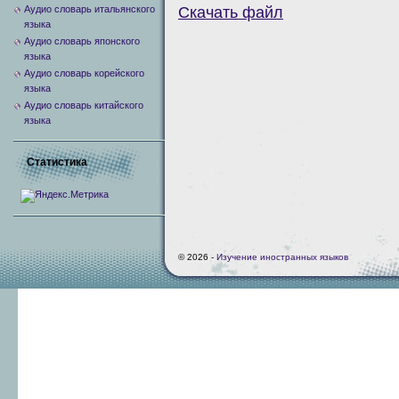
Аудио словарь итальянского
Скачать файл
языка
Аудио словарь японского
языка
Аудио словарь корейского
языка
Аудио словарь китайского
языка
Статистика
© 2026 -
Изучение иностранных языков