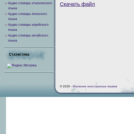
Аудио словарь итальянского
Скачать файл
языка
Аудио словарь японского
языка
Аудио словарь корейского
языка
Аудио словарь китайского
языка
Статистика
© 2026 -
Изучение иностранных языков