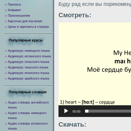
Буду рад если вы порекомен
Прописи
Алфавит
Смотреть:
Произношение
Карточки для изучения
Видеоплеер
Цены и зарплаты в странах
Популярные курсы
Аудиокурс немецкого языка
Аудиокурс испанского языка
Аудиокурс польского языка
Аудиокурс чешского языка
Аудиокурс японского языка
Аудиокурс арабского языка
Популярные словари
Аудио словарь английского
языка
00:00
Аудио словарь немецкого
языка
Скачать:
Аудио словарь испанского
языка