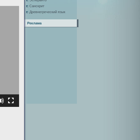
Эсперанто
Санскрит
Древнегреческий язык
Реклама