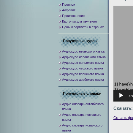
Прописи
Видеоплее
Алфавит
Произношение
Карточки для изучения
Цены и зарплаты в странах
Популярные курсы
Аудиокурс немецкого языка
Аудиокурс испанского языка
Аудиокурс польского языка
Аудиокурс чешского языка
Аудиокурс японского языка
Аудиокурс арабского языка
Популярные словари
00:
Аудио словарь английского
Скачать:
языка
Аудио словарь немецкого
Скачать ф
языка
Аудио словарь испанского
языка