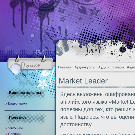
Главная
Аудиокурсы
Аудио словари
Ауди
Market Leader
Видеоматериалы
Здесь выложены оцифрованн
английского языка «Market L
Видео уроки
полезны для тех, кто решил
язык. Надеюсь, что вы оцени
Полезное
достоинству.
Учебники
Словари