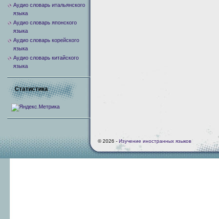
Аудио словарь итальянского
языка
Аудио словарь японского
языка
Аудио словарь корейского
языка
Аудио словарь китайского
языка
Статистика
© 2026 -
Изучение иностранных языков