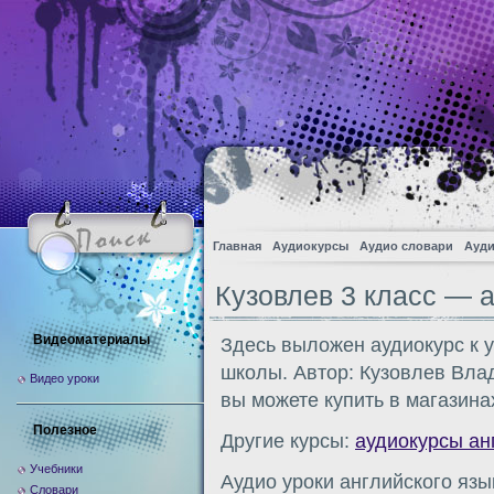
Главная
Аудиокурсы
Аудио словари
Ауди
Кузовлев 3 класс — 
Видеоматериалы
Здесь выложен аудиокурс к у
школы. Автор: Кузовлев Вла
Видео уроки
вы можете купить в магазина
Полезное
Другие курсы:
аудиокурсы ан
Учебники
Аудио уроки английского язы
Словари