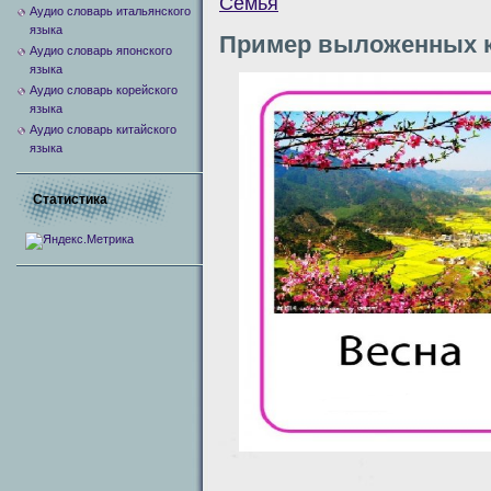
Семья
Аудио словарь итальянского
языка
Пример выложенных к
Аудио словарь японского
языка
Аудио словарь корейского
языка
Аудио словарь китайского
языка
Статистика