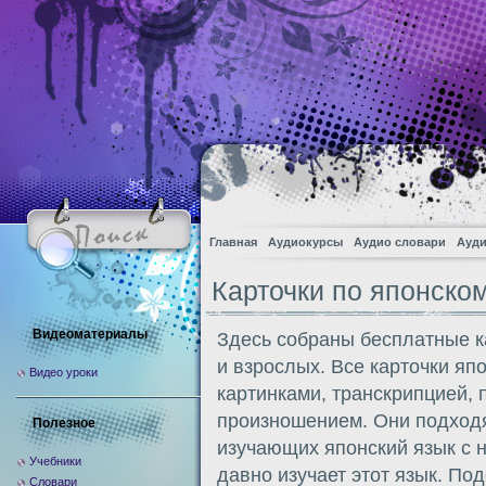
Главная
Аудиокурсы
Аудио словари
Ауди
Карточки по японско
Видеоматериалы
Здесь собраны бесплатные к
и взрослых. Все карточки я
Видео уроки
картинками, транскрипцией, 
произношением. Они подходя
Полезное
изучающих японский язык с н
Учебники
давно изучает этот язык. По
Словари