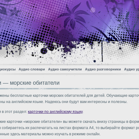
диокурсы
Аудио словари
Аудио самоучители
Аудио разговорники
Аудио у
и — морские обитатели
жены бесплатные карточки морских обитателей для детей. Обучающие карто
ны на английском языке. Надеюсь они будут вам интересны и полезны.
 в этот раздел:
карточки по английскому языку
.
кие карточки «морские обитатели» вы можете скачать внизу страницы в форм
вы собираетесь их распечатать на листах формата A4, то выбирайте формат pd
нные здесь материалы можно изучать в режиме онлайн.