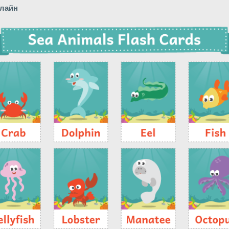
нлайн