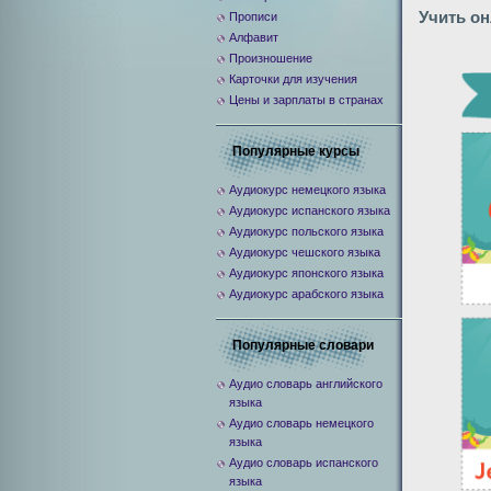
Учить о
Прописи
Алфавит
Произношение
Карточки для изучения
Цены и зарплаты в странах
Популярные курсы
Аудиокурс немецкого языка
Аудиокурс испанского языка
Аудиокурс польского языка
Аудиокурс чешского языка
Аудиокурс японского языка
Аудиокурс арабского языка
Популярные словари
Аудио словарь английского
языка
Аудио словарь немецкого
языка
Аудио словарь испанского
языка