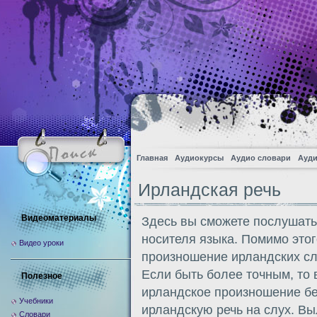
Главная
Аудиокурсы
Аудио словари
Ауди
Ирландская речь
Видеоматериалы
Здесь вы сможете послушать 
носителя языка. Помимо этог
Видео уроки
произношение ирландских сл
Если быть более точным, то
Полезное
ирландское произношение бе
Учебники
ирландскую речь на слух. В
Словари