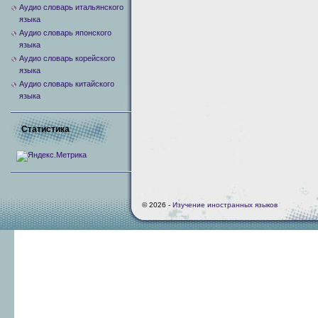
Аудио словарь итальянского
языка
Аудио словарь японского
языка
Аудио словарь корейского
языка
Аудио словарь китайского
языка
Статистика
© 2026 -
Изучение иностранных языков