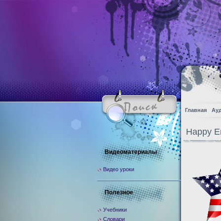
Главная
Ау
Happy E
Видеоматериалы
Видео уроки
Полезное
Учебники
Словари