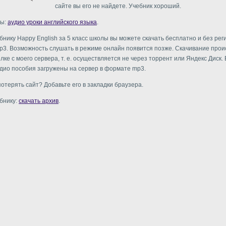
сайте вы его не найдете. Учебник хороший.
сы:
аудио уроки английского языка
.
ебнику Happy English за 5 класс школы вы можете скачать бесплатно и без рег
3. Возможность слушать в режиме онлайн появится позже. Скачивание прои
ке с моего сервера, т. е. осуществляется не через торрент или Яндекс Диск.
дио пособия загружены на сервер в формате mp3.
потерять сайт? Добавьте его в закладки браузера.
ебнику:
скачать архив
.