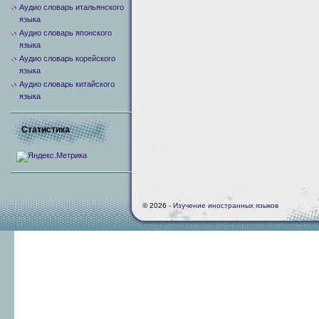
Аудио словарь итальянского
языка
Аудио словарь японского
языка
Аудио словарь корейского
языка
Аудио словарь китайского
языка
Статистика
© 2026 -
Изучение иностранных языков