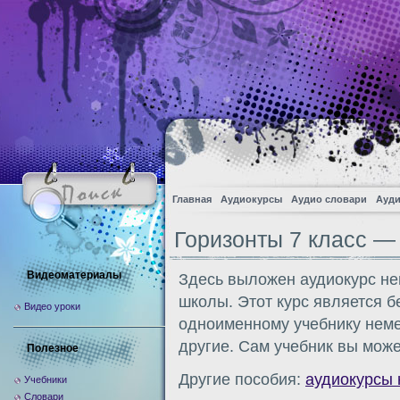
Главная
Аудиокурсы
Аудио словари
Ауди
Горизонты 7 класс —
Видеоматериалы
Здесь выложен аудиокурс нем
школы. Этот курс является 
Видео уроки
одноименному учебнику немец
другие. Сам учебник вы може
Полезное
Другие пособия:
аудиокурсы 
Учебники
Словари