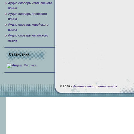
Аудио словарь итальянского
языка
Аудио словарь японского
языка
Аудио словарь корейского
языка
Аудио словарь китайского
языка
Статистика
© 2026 -
Изучение иностранных языков