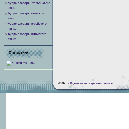
Аудио словарь итальянского
языка
Аудио словарь японского
языка
Аудио словарь корейского
языка
Аудио словарь китайского
языка
Статистика
© 2026 -
Изучение иностранных языков