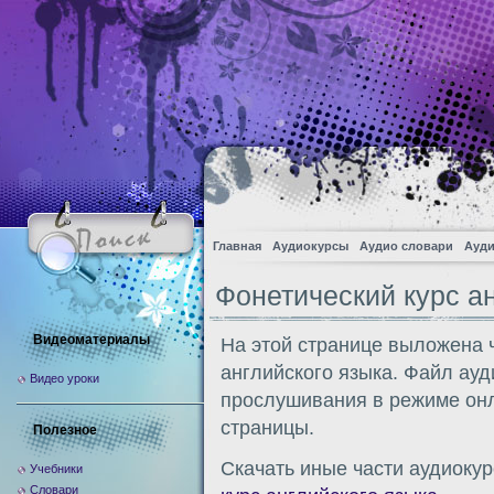
Главная
Аудиокурсы
Аудио словари
Ауди
Фонетический курс а
Видеоматериалы
На этой странице выложена 
английского языка. Файл ауд
Видео уроки
прослушивания в режиме онл
страницы.
Полезное
Скачать иные части аудиокур
Учебники
Словари