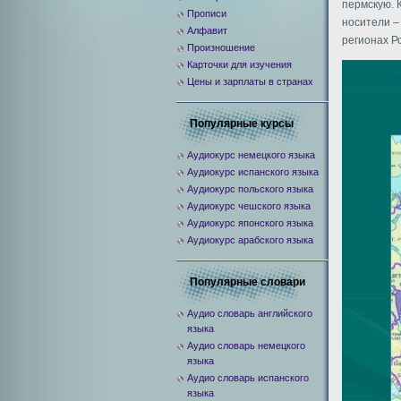
пермскую. 
Прописи
носители –
Алфавит
регионах Р
Произношение
Карточки для изучения
Цены и зарплаты в странах
Популярные курсы
Аудиокурс немецкого языка
Аудиокурс испанского языка
Аудиокурс польского языка
Аудиокурс чешского языка
Аудиокурс японского языка
Аудиокурс арабского языка
Популярные словари
Аудио словарь английского
языка
Аудио словарь немецкого
языка
Аудио словарь испанского
языка