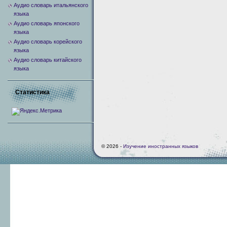
Аудио словарь итальянского
языка
Аудио словарь японского
языка
Аудио словарь корейского
языка
Аудио словарь китайского
языка
Статистика
© 2026 -
Изучение иностранных языков