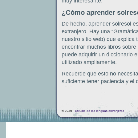
muy interesante.
¿Cómo aprender solres
De hecho, aprender solresol es
extranjero. Hay una “Gramática
nuestro sitio web) que explica 
encontrar muchos libros sobre 
puede adquirir un diccionario e
utilizado ampliamente.
Recuerde que esto no necesita
suficiente tener paciencia y e
© 2026 -
Estudio de las lenguas extranjeras