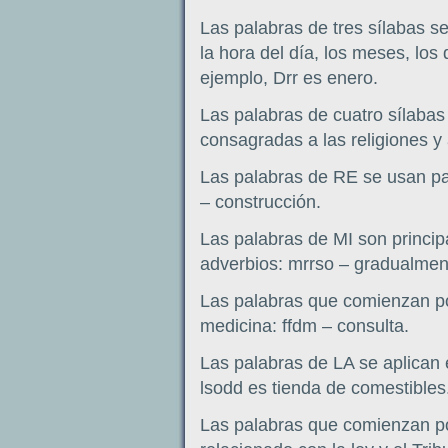
Las palabras de tres sílabas s
la hora del día, los meses, los
ejemplo, Drr es enero.
Las palabras de cuatro sílaba
consagradas a las religiones y a
Las palabras de RE se usan par
– construcción.
Las palabras de MI son princi
adverbios: mrrso – gradualmen
Las palabras que comienzan p
medicina: ffdm – consulta.
Las palabras de LA se aplican e
lsodd es tienda de comestibles
Las palabras que comienzan por