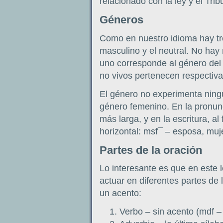
relacionado con la ley y el Tri
Géneros
Como en nuestro idioma hay tre
masculino y el neutral. No hay
uno corresponde al género del 
no vivos pertenecen respectiva
El género no experimenta ning
género femenino. En la pronun
más larga, y en la escritura, al
horizontal: msf¯ – esposa, muje
Partes de la oración
Lo interesante es que en este l
actuar en diferentes partes de 
un acento:
Verbo – sin acento (mdf – 