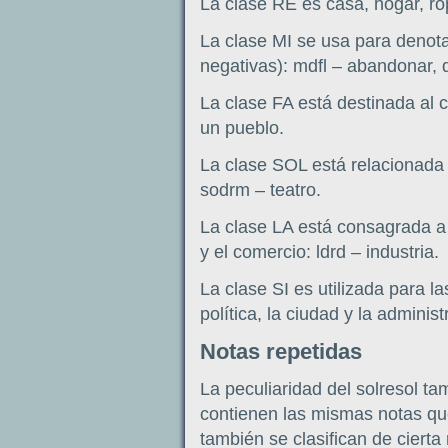
La clase RE es casa, hogar, rop
La clase MI se usa para deno
negativas): mdfl – abandonar, d
La clase FA está destinada al c
un pueblo.
La clase SOL está relacionada c
sodrm – teatro.
La clase LA está consagrada a 
y el comercio: ldrd – industria.
La clase SI es utilizada para la
política, la ciudad y la administ
Notas repetidas
La peculiaridad del solresol t
contienen las mismas notas qu
también se clasifican de ciert