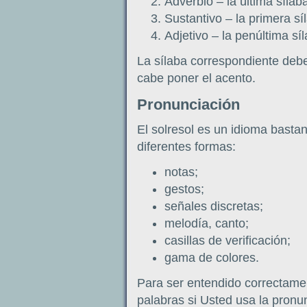
Adverbio – la última sílab
Sustantivo – la primera sí
Adjetivo – la penúltima sí
La sílaba correspondiente deb
cabe poner el acento.
Pronunciación
El solresol es un idioma bastan
diferentes formas:
notas;
gestos;
señales discretas;
melodía, canto;
casillas de verificación;
gama de colores.
Para ser entendido correctame
palabras si Usted usa la pronu