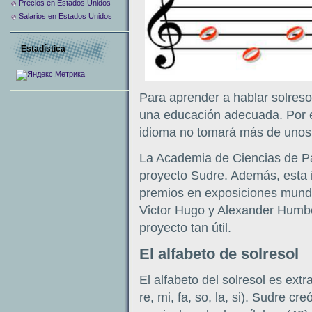
Precios en Estados Unidos
Salarios en Estados Unidos
Estadística
Para aprender a hablar solreso
una educación adecuada. Por ej
idioma no tomará más de unos
La Academia de Ciencias de Par
proyecto Sudre. Además, esta i
premios en exposiciones mundia
Victor Hugo y Alexander Humbo
proyecto tan útil.
El alfabeto de solresol
El alfabeto del solresol es ext
re, mi, fa, so, la, si). Sudre c