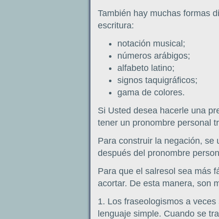
También hay muchas formas dife
escritura:
notación musical;
números arábigos;
alfabeto latino;
signos taquigráficos;
gama de colores.
Si Usted desea hacerle una pr
tener un pronombre personal tr
Para construir la negación, se
después del pronombre persona
Para que el salresol sea más f
acortar. De esta manera, son m
1. Los fraseologismos a veces s
lenguaje simple. Cuando se tr