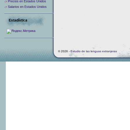
Precios en Estados Unidos
Salarios en Estados Unidos
Estadística
© 2026 -
Estudio de las lenguas extranjeras