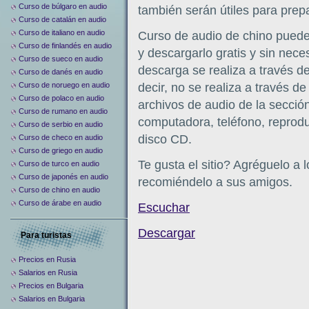
Curso de búlgaro en audio
también serán útiles para pre
Curso de catalán en audio
Curso de italiano en audio
Curso de audio de chino puede
Curso de finlandés en audio
y descargarlo gratis y sin nece
Curso de sueco en audio
descarga se realiza a través de
Curso de danés en audio
Curso de noruego en audio
decir, no se realiza a través de
Curso de polaco en audio
archivos de audio de la secció
Curso de rumano en audio
computadora, teléfono, reproduc
Curso de serbio en audio
disco CD.
Curso de checo en audio
Curso de griego en audio
Te gusta el sitio? Agréguelo a
Curso de turco en audio
Curso de japonés en audio
recomiéndelo a sus amigos.
Curso de chino en audio
Curso de árabe en audio
Escuchar
Descargar
Para turistas
Precios en Rusia
Salarios en Rusia
Precios en Bulgaria
Salarios en Bulgaria