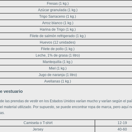
Fresas (1 kg.)
Azúcar granulada (1 kg.)
Trigo Sarraceno (1 kg.)
Arroz blanco (1 kg.)
Harina de Trigo (1 kg.)
Filete de salmón refrigerado (1 kg.)
Huevos (12 unidades)
Filete de pollo (1 kg.)
Leche, 1% de grasa (1 litro)
Mantequilla (1 kg.)
Miel (1 kg.)
Jugo de naranja (1 litro)
Avellanas (1 kg.)
e vestuario
 de las prendas de vestir en los Estados Unidos varían mucho y varían según el paí
 el material utilizado. Por supuesto, se puede encontrar ropa de marca, pero aquí
las.
Camiseta o T-shirt
12-19
Jersey
40-60