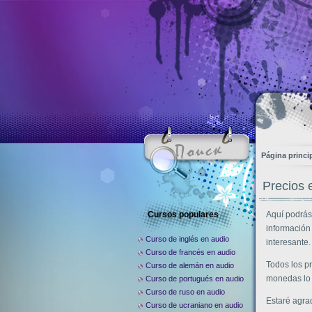
Página princi
Precios 
Cursos populares
Aquí podrás 
información
Curso de inglés en audio
interesante.
Curso de francés en audio
Todos los pr
Curso de alemán en audio
monedas lo 
Curso de portugués en audio
Curso de ruso en audio
Estaré agra
Curso de ucraniano en audio