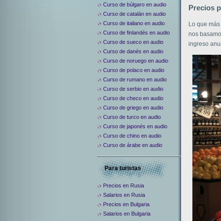
Curso de búlgaro en audio
Precios 
Curso de catalán en audio
Curso de italiano en audio
Lo que más 
Curso de finlandés en audio
nos basamos
Curso de sueco en audio
ingreso anu
Curso de danés en audio
Curso de noruego en audio
Curso de polaco en audio
Curso de rumano en audio
Curso de serbio en audio
Curso de checo en audio
Curso de griego en audio
Curso de turco en audio
Curso de japonés en audio
Curso de chino en audio
Curso de árabe en audio
Para turistas
Precios en Rusia
Salarios en Rusia
Precios en Bulgaria
Salarios en Bulgaria