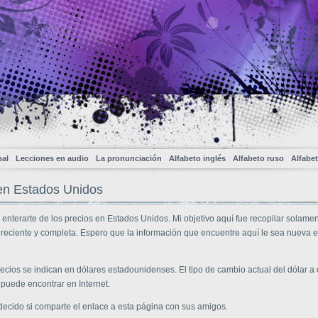
pal
Lecciones en audio
La pronunciación
Alfabeto inglés
Alfabeto ruso
Alfabe
en Estados Unidos
enterarte de los precios en Estados Unidos. Mi objetivo aquí fue recopilar solame
 reciente y completa. Espero que la información que encuentre aquí le sea nueva e
ecios se indican en dólares estadounidenses. El tipo de cambio actual del dólar a 
puede encontrar en Internet.
decido si comparte el enlace a esta página con sus amigos.