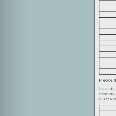
Precios d
Los precios
fabricante y
alusión a el