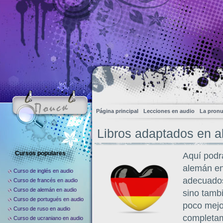
Página principal
Lecciones en audio
La pronu
Libros adaptados en 
Cursos populares
Aquí podr
alemán en 
Curso de inglés en audio
adecuados 
Curso de francés en audio
Curso de alemán en audio
sino tamb
Curso de portugués en audio
poco mejo
Curso de ruso en audio
completame
Curso de ucraniano en audio