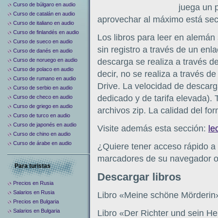
Curso de búlgaro en audio
juega un 
Curso de catalán en audio
aprovechar al máximo está sec
Curso de italiano en audio
Curso de finlandés en audio
Los libros para leer en alemán
Curso de sueco en audio
sin registro a través de un enl
Curso de danés en audio
Curso de noruego en audio
descarga se realiza a través de
Curso de polaco en audio
decir, no se realiza a través d
Curso de rumano en audio
Drive. La velocidad de descarg
Curso de serbio en audio
dedicado y de tarifa elevada).
Curso de checo en audio
Curso de griego en audio
archivos zip. La calidad del for
Curso de turco en audio
Curso de japonés en audio
Visite además esta sección:
le
Curso de chino en audio
Curso de árabe en audio
¿Quiere tener acceso rápido a 
marcadores de su navegador o c
Para turistas
Descargar libros
Precios en Rusia
Salarios en Rusia
Libro «Meine schöne Mörderin
Precios en Bulgaria
Salarios en Bulgaria
Libro «Der Richter und sein H