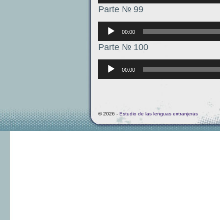
Parte № 99
Аудиоплеер
00:00
Parte № 100
Аудиоплеер
00:00
© 2026 -
Estudio de las lenguas extranjeras