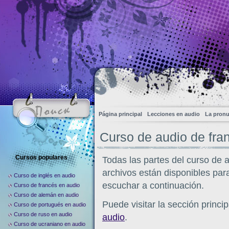
Página principal
Lecciones en audio
La pronu
Curso de audio de fra
Cursos populares
Todas las partes del curso de 
archivos están disponibles pa
Curso de inglés en audio
escuchar a continuación.
Curso de francés en audio
Curso de alemán en audio
Puede visitar la sección princi
Curso de portugués en audio
Curso de ruso en audio
audio
.
Curso de ucraniano en audio