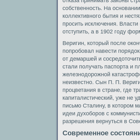
отказа принимать законы ст
собственность. На основании
коллективного бытия и нест
просить исключения. Власти
отступить, а в 1902 году фо
Веригин, который после окон
попробовал навести порядок
от демаршей и сосредоточит
стали получать паспорта и пл
железнодорожной катастрофе
неизвестно. Сын П. П. Вериг
процветания в стране, где т
капиталистический, уже не у
письмо Сталину, в котором 
идеи духоборов с коммунист
разрешения вернуться в Сове
Современное состоян