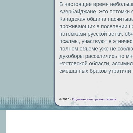
В настоящее время небольши
Азербайджане. Это потомки 
Канадская община насчитыва
проживающих в поселении Гр
потомками русской ветки, об
псалмы, участвуют в этничес
полном объеме уже не соблю
духоборы расселились по мн
Ростовской области, ассимил
смешанных браков утратили 
© 2026 -
Изучение иностранных языков