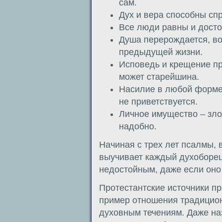
сам.
Дух и вера способны сп
Все люди равны и дост
Душа перерождается, во
предыдущей жизни.
Исповедь и крещение пр
может старейшина.
Насилие в любой форме
не приветствуется.
Личное имущество – зло
надобно.
Начиная с трех лет псалмы, 
выучивает каждый духоборец
недостойным, даже если он
Протестантские источники п
пример отношения традицио
духовным течениям. Даже на