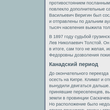
противостоянием посланным 
повлекло дополнительные с
Васильевич Веригин был сос
и отправлены по дальним аул
тысяч населения выжила тол
В 1897 году судьбой грузинс
Лев Николаевич Толстой. Он
в итоге, сам того не желая,
Федоровны дозволения покин
Канадский период
До окончательного переезда
осесть на Кипре. Климат и о
вынудили двигаться дальше.
принявшие переселенцев, вы
земли в провинции Саскачева
Но расположение было недол