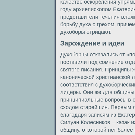
качестве оскорбления упрям
году архиепископом Екатери
представители течения влож
борьбу духа с грехом, приче
духоборы отрицают.
Зарождение и идеи
Духоборцы отказались от «п
поставили под сомнение отд
святого писания. Принципы ж
канонической христианской 
соответствия с духоборческ
лидеры. Они же для общины 
принципиальные вопросы в 
сходом старейшин. Первым л
благодаря записям из Екате
Силуан Колесников – казак и
общину, о которой нет более 