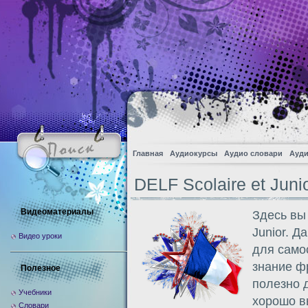
Главная
Аудиокурсы
Аудио словари
Ауди
DELF Scolaire et Juni
Видеоматериалы
Здесь вы 
Junior. 
Видео уроки
для само
знание ф
Полезное
полезно 
Учебники
хорошо в
Словари