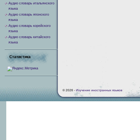
Аудио словарь итальянского
языка
Аудио словарь японского
языка
Аудио словарь корейского
языка
Аудио словарь китайского
языка
Статистика
© 2026 -
Изучение иностранных языков