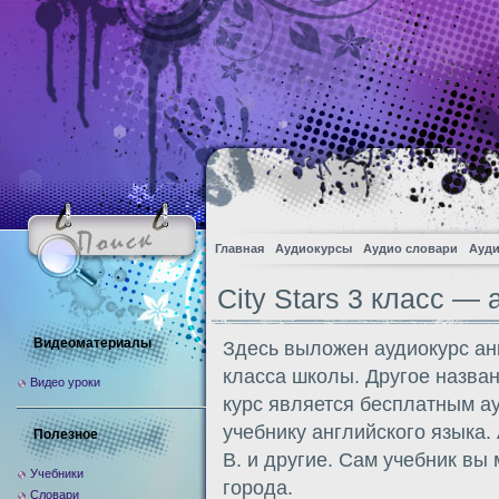
Главная
Аудиокурсы
Аудио словари
Ауди
City Stars 3 класс — 
Видеоматериалы
Здесь выложен аудиокурс анг
класса школы. Другое назван
Видео уроки
курс является бесплатным 
учебнику английского языка. 
Полезное
В. и другие. Сам учебник вы
Учебники
города.
Словари