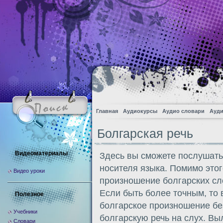
Главная
Аудиокурсы
Аудио словари
Ауди
Болгарская речь
Видеоматериалы
Здесь вы сможете послушать 
носителя языка. Помимо этог
Видео уроки
произношение болгарских сл
Если быть более точным, то
Полезное
болгарское произношение без
Учебники
болгарскую речь на слух. В
Словари