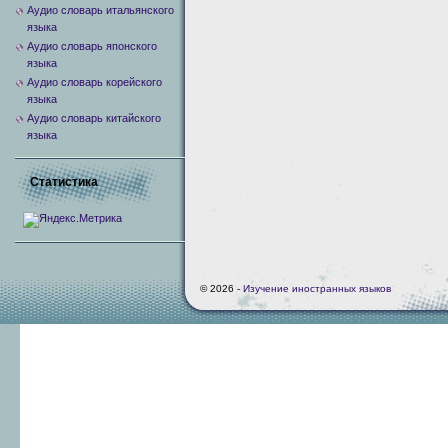
Аудио словарь итальянского
языка
Аудио словарь японского
языка
Аудио словарь корейского
языка
Аудио словарь китайского
языка
Статистика
© 2026 -
Изучение иностранных языков