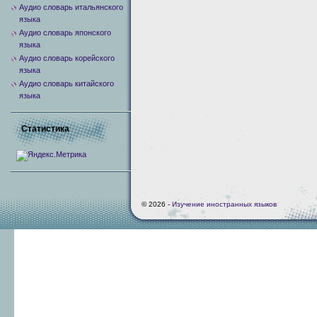
Аудио словарь итальянского
языка
Аудио словарь японского
языка
Аудио словарь корейского
языка
Аудио словарь китайского
языка
Статистика
© 2026 -
Изучение иностранных языков