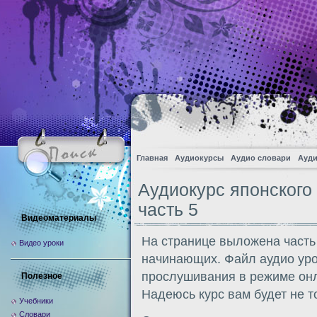
Главная
Аудиокурсы
Аудио словари
Ауди
Аудиокурс японског
часть 5
Видеоматериалы
На странице выложена часть
Видео уроки
начинающих. Файл аудио уро
прослушивания в режиме онл
Полезное
Надеюсь курс вам будет не т
Учебники
Словари