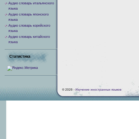
Аудио словарь итальянского
языка
Аудио словарь японского
языка
Аудио словарь корейского
языка
Аудио словарь китайского
языка
Статистика
© 2026 -
Изучение иностранных языков