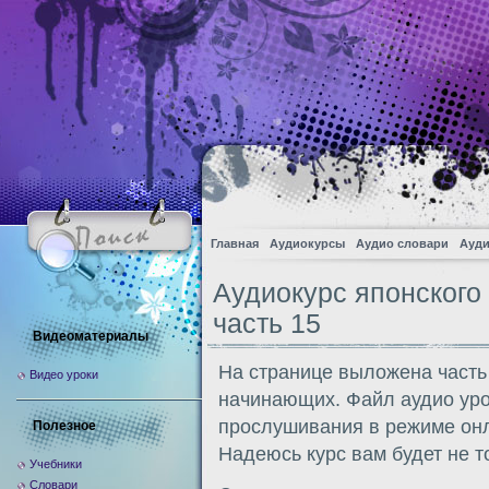
Главная
Аудиокурсы
Аудио словари
Ауди
Аудиокурс японског
часть 15
Видеоматериалы
На странице выложена часть
Видео уроки
начинающих. Файл аудио уро
прослушивания в режиме онл
Полезное
Надеюсь курс вам будет не т
Учебники
Словари